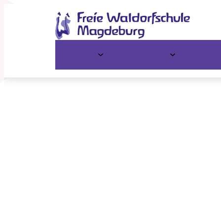
Schule
Unterricht
Elter