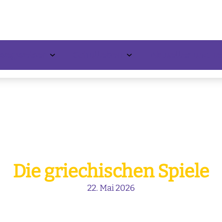
nwegweiser
Schulleben
Aktuelles und T
Die griechischen Spiele
22. Mai 2026