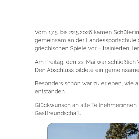
Vom 17.5. bis 22.5.2026 kamen Schüler:
gemeinsam an der Landessportschule Sa
griechischen Spiele vor – trainierten
Am Freitag, den 22. Mai war schließlic
Den Abschluss bildete ein gemeinsamer 
Besonders schön war zu erleben, wie 
entstanden.
Glückwunsch an alle Teilnehmer:innen u
Gastfreundschaft.