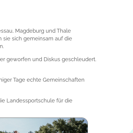
 Dessau, Magdeburg und Thale
 sie sich gemeinsam auf die
n.
eer geworfen und Diskus geschleudert.
niger Tage echte Gemeinschaften
ie Landessportschule für die