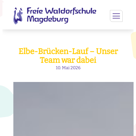
Elbe-Brücken-Lauf – Unser
Team war dabei
10. Mai 2026