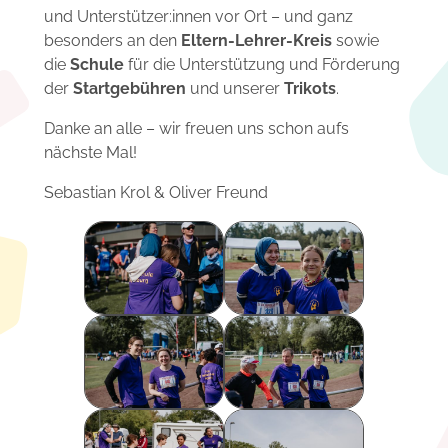
und Unterstützer:innen vor Ort – und ganz
besonders an den
Eltern-Lehrer-Kreis
sowie
die
Schule
für die Unterstützung und Förderung
der
Startgebühren
und unserer
Trikots
.
Danke an alle – wir freuen uns schon aufs
nächste Mal!
​Sebastian Krol & Oliver Freund